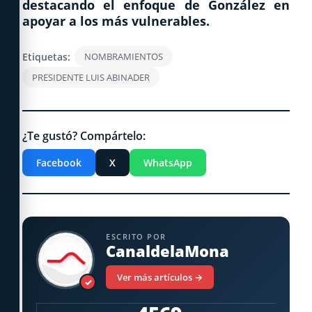
destacando el enfoque de González en
apoyar a los más vulnerables.
Etiquetas:
NOMBRAMIENTOS
PRESIDENTE LUIS ABINADER
¿Te gustó? Compártelo:
Facebook
X
WhatsApp
ESCRITO POR
CanaldelaMona
Ver más artículos →
✓