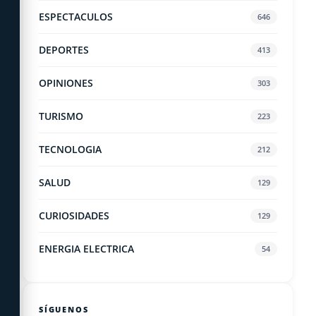
ESPECTACULOS
646
DEPORTES
413
OPINIONES
303
TURISMO
223
TECNOLOGIA
212
SALUD
129
CURIOSIDADES
129
ENERGIA ELECTRICA
54
SÍGUENOS