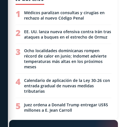
1
Médicos paralizan consultas y cirugías en
rechazo al nuevo Código Penal
2
EE. UU. lanza nueva ofensiva contra Irán tras
ataques a buques en el estrecho de Ormuz
3
Ocho localidades dominicanas rompen
récord de calor en junio; Indomet advierte
temperaturas más altas en los próximos
meses
4
Calendario de aplicación de la Ley 30-26 con
entrada gradual de nuevas medidas
tributarias
5
Juez ordena a Donald Trump entregar US$5
millones a E. Jean Carroll