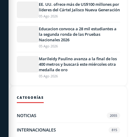
EE. UU. ofrece más de US$100 millones por
líderes del Cártel Jalisco Nueva Generación
05 Ago 2026
Educacion convoca a 28 mil estudiantes a
la segunda ronda de las Pruebas
Nacionales 2026
05 Ago 2026
Marileidy Paulino avanza a la final de los
400 metros y buscará este miércoles otra
medalla de oro
05 Ago 2026
CATEGORÍAS
NOTICIAS
2055
INTERNACIONALES
815