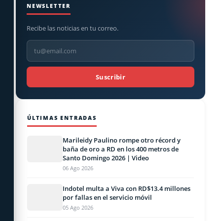
NEWSLETTER
Recibe las noticias en tu correo.
Suscribir
ÚLTIMAS ENTRADAS
Marileidy Paulino rompe otro récord y
baña de oro a RD en los 400 metros de
Santo Domingo 2026 | Video
06 Ago 2026
Indotel multa a Viva con RD$13.4 millones
por fallas en el servicio móvil
05 Ago 2026