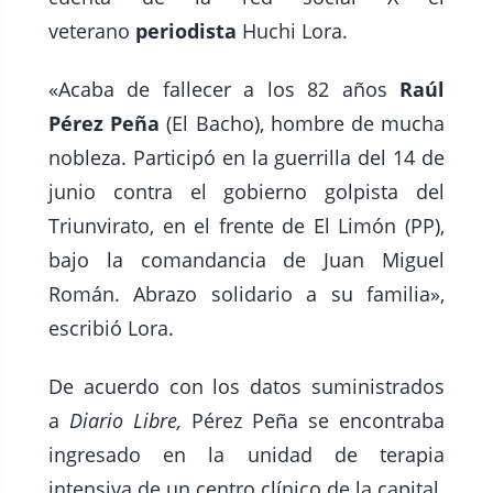
veterano
periodista
Huchi Lora.
«Acaba de fallecer a los 82 años
Raúl
Pérez Peña
(El Bacho), hombre de mucha
nobleza. Participó en la guerrilla del 14 de
junio contra el gobierno golpista del
Triunvirato, en el frente de El Limón (PP),
bajo la comandancia de Juan Miguel
Román. Abrazo solidario a su familia»,
escribió Lora.
De acuerdo con los datos suministrados
a
Diario Libre,
Pérez Peña se encontraba
ingresado en la unidad de terapia
intensiva de un centro clínico de la capital.