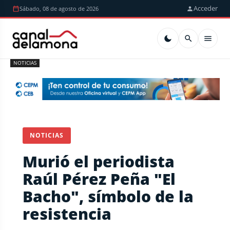
Acceder
Sábado, 08 de agosto de 2026
NOTICIAS
NOTICIAS
Murió el periodista
Raúl Pérez Peña "El
Bacho", símbolo de la
resistencia