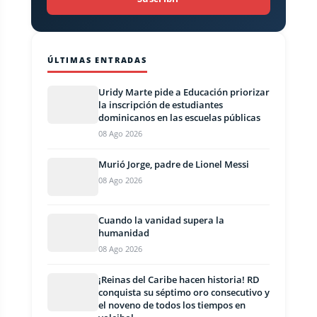
ÚLTIMAS ENTRADAS
Uridy Marte pide a Educación priorizar
la inscripción de estudiantes
dominicanos en las escuelas públicas
08 Ago 2026
Murió Jorge, padre de Lionel Messi
08 Ago 2026
Cuando la vanidad supera la
humanidad
08 Ago 2026
¡Reinas del Caribe hacen historia! RD
conquista su séptimo oro consecutivo y
el noveno de todos los tiempos en