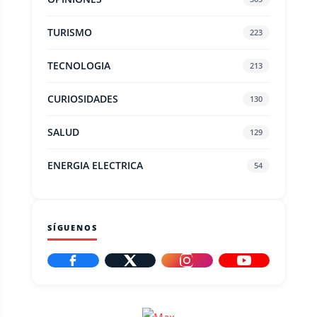
TURISMO
223
TECNOLOGIA
213
CURIOSIDADES
130
SALUD
129
ENERGIA ELECTRICA
54
SÍGUENOS