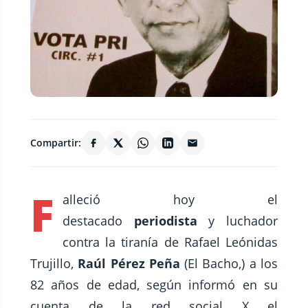
Compartir:
F
alleció hoy el
destacado
periodista
y luchador
contra la tiranía de Rafael Leónidas
Trujillo,
Raúl Pérez Peña
(El Bacho,) a los
82 años de edad, según informó en su
cuenta de la red social X el