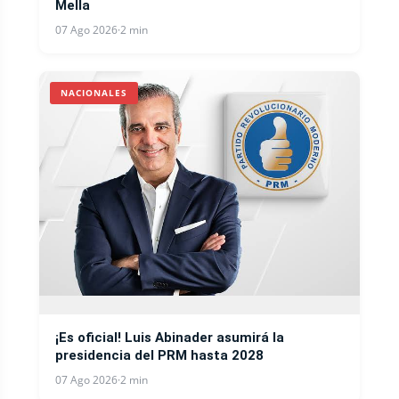
Mella
07 Ago 2026
·
2 min
NACIONALES
¡Es oficial! Luis Abinader asumirá la
presidencia del PRM hasta 2028
07 Ago 2026
·
2 min