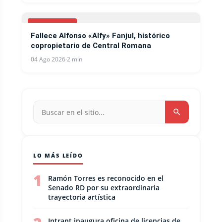
NACIONALES
Fallece Alfonso «Alfy» Fanjul, histórico
copropietario de Central Romana
04 Ago 2026
·
2 min
LO MÁS LEÍDO
1
Ramón Torres es reconocido en el
Senado RD por su extraordinaria
trayectoria artística
Intrant inaugura oficina de licencias de