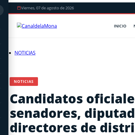
Viernes, 07 de agosto de 2026
INICIO
NOTICIAS
NOTICIAS
Candidatos oficiale
senadores, diputad
directores de distr