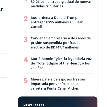
,
30-26 con entrada gradual de nuevas
medidas tributarias
2
Juez ordena a Donald Trump
entregar US$5 millones a E. Jean
Carroll
3
Condenan empresario a dos años de
prisión suspendida por fraude
eléctrico de RD$47.7 millones
4
Murió Bonnie Tyler, la legendaria voz
de “Total Eclipse of the Heart”, a los
75 años
5
Muere pareja de esposos tras ser
impactada por vehículo en la
carretera Punta Cana–Miches
NEWSLETTER