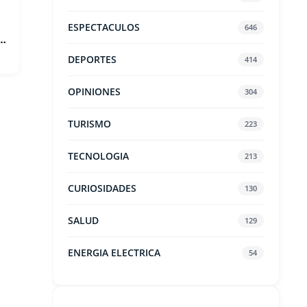
ESPECTACULOS
646
DEPORTES
414
OPINIONES
304
TURISMO
223
TECNOLOGIA
213
CURIOSIDADES
130
SALUD
129
ENERGIA ELECTRICA
54