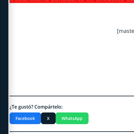
[maste
¿Te gustó? Compártelo:
Facebook
X
WhatsApp