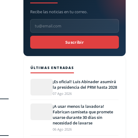
Recibe las noticias en tu correo.
Suscribir
ÚLTIMAS ENTRADAS
¡Es oficial! Luis Abinader asumirá
la presidencia del PRM hasta 2028
07 Ago 2026
¡A usar menos la lavadora!
Fabrican camiseta que promete
usarse durante 30 días sin
necesidad de lavarse
06 Ago 2026