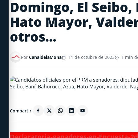
Domingo, El Seibo,
Hato Mayor, Valder
otros...
Por
CanaldelaMona
11 de octubre de 2023
1 min de
Compartir:
Declaratoria-ganadores-en-Encuesta-2d