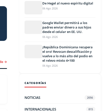
De Hegel al nuevo espíritu digital
06 Ago 2026
Google Wallet permitirá a los
padres enviar dinero a sus hijos
desde el celular en EE. UU.
06 Ago 2026
¡República Dominicana recupera
el oro! Revocan descalificación y
vuelve a lo más alto del podio en
el relevo mixto 4×100
do →
06 Ago 2026
CATEGORÍAS
NOTICIAS
2056
INTERNACIONALES
815