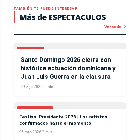
TAMBIÉN TE PUEDE INTERESAR
Más de ESPECTACULOS
Ver todo →
DEPORTES
Santo Domingo 2026 cierra con
histórica actuación dominicana y
Juan Luis Guerra en la clausura
09 Ago 2026
·
2 min
ESPECTACULOS
Festival Presidente 2026 | Los artistas
confirmados hasta el momento
05 Ago 2026
·
2 min