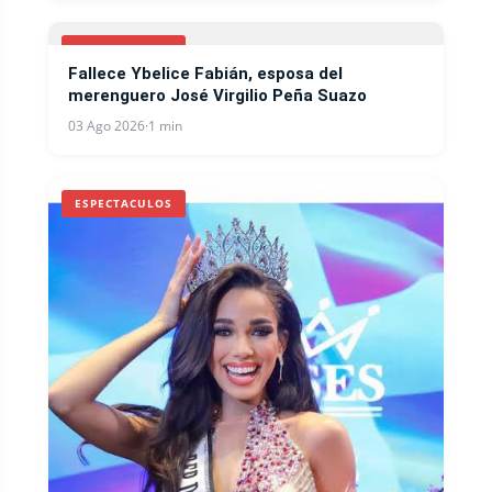
ESPECTACULOS
Fallece Ybelice Fabián, esposa del
merenguero José Virgilio Peña Suazo
03 Ago 2026
·
1 min
ESPECTACULOS