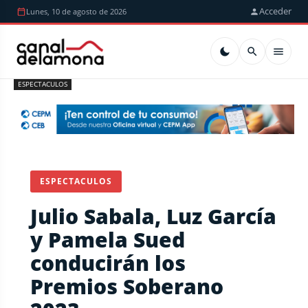
Acceder
Lunes, 10 de agosto de 2026
ESPECTACULOS
ESPECTACULOS
Julio Sabala, Luz García
y Pamela Sued
conducirán los
Premios Soberano