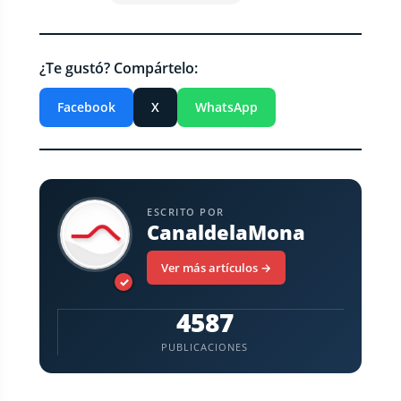
¿Te gustó? Compártelo:
Facebook
X
WhatsApp
ESCRITO POR
CanaldelaMona
Ver más artículos →
✓
4587
PUBLICACIONES