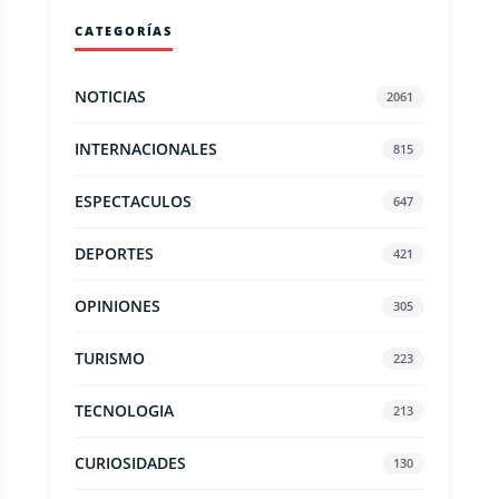
CATEGORÍAS
NOTICIAS
2061
INTERNACIONALES
815
ESPECTACULOS
647
DEPORTES
421
OPINIONES
305
TURISMO
223
TECNOLOGIA
213
CURIOSIDADES
130