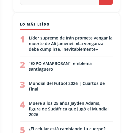
LO MÁS LEÍDO
1
Líder supremo de Irán promete vengar la
muerte de Alí Jamenei: «La venganza
debe cumplirse, inevitablemente»
2
“EXPO AMAPROSAN”, emblema
santiaguero
3
Mundial del Futbol 2026 | Cuartos de
Final
4
Muere a los 25 años Jayden Adams,
figura de Sudáfrica que jugó el Mundial
2026
5
¿El celular está cambiando tu cuerpo?