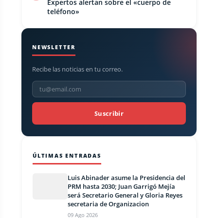
Expertos alertan sobre el «cuerpo de
teléfono»
NEWSLETTER
Recibe las noticias en tu correo.
Suscribir
ÚLTIMAS ENTRADAS
Luis Abinader asume la Presidencia del
PRM hasta 2030; Juan Garrigó Mejía
será Secretario General y Gloria Reyes
secretaria de Organizacion
09 Ago 2026