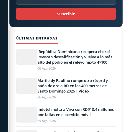
Suscribir
ÚLTIMAS ENTRADAS
¡República Dominicana recupera el oro!
Revocan descalificación y vuelve a lo más
alto del podio en el relevo mixto 4×100
06 Ago 2026
Marileidy Paulino rompe otro récord y
baña de oro a RD en los 400 metros de
Santo Domingo 2026 | Video
06 Ago 2026
Indotel multa a Viva con RD$13.4 millones
por fallas en el servicio móvil
05 Ago 2026