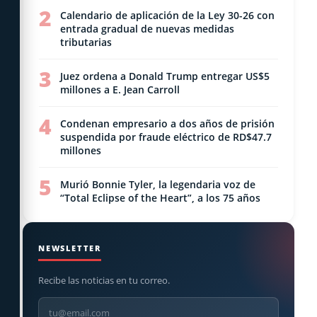
2
Calendario de aplicación de la Ley 30-26 con
entrada gradual de nuevas medidas
tributarias
3
Juez ordena a Donald Trump entregar US$5
millones a E. Jean Carroll
4
Condenan empresario a dos años de prisión
suspendida por fraude eléctrico de RD$47.7
millones
5
Murió Bonnie Tyler, la legendaria voz de
“Total Eclipse of the Heart”, a los 75 años
NEWSLETTER
Recibe las noticias en tu correo.