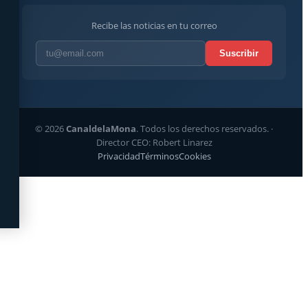
Recibe las noticias en tu correo
Suscribir
© 2026
CanaldelaMona
. Todos los derechos reservados. ·
Director CEO: Robert Linarez
Privacidad
Términos
Cookies