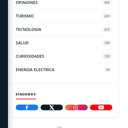
OPINIONES
303
TURISMO
223
TECNOLOGIA
212
SALUD
129
CURIOSIDADES
129
ENERGIA ELECTRICA
54
SÍGUENOS