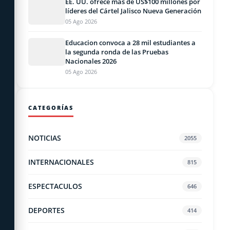
EE. UU. ofrece más de US$100 millones por
líderes del Cártel Jalisco Nueva Generación
05 Ago 2026
Educacion convoca a 28 mil estudiantes a
la segunda ronda de las Pruebas
Nacionales 2026
05 Ago 2026
CATEGORÍAS
NOTICIAS
2055
INTERNACIONALES
815
ESPECTACULOS
646
DEPORTES
414