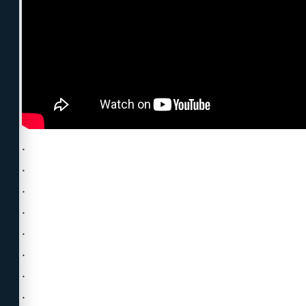
.
.
.
.
.
.
.
.